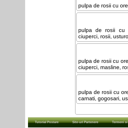
pulpa de rosii cu or
pulpa de rosii cu 
ciuperci, rosii, usturo
pulpa de rosii cu ore
ciuperci, masline, ros
pulpa de rosii cu or
carnati, gogosari, ust
Tutorial Postare
Site-uri Partenere
Termeni si 