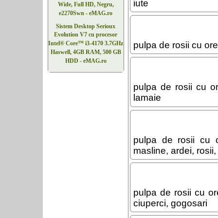
iute
Wide, Full HD, Negru,
e2270Swn - eMAG.ro
Sistem Desktop Serioux
Evolution V7 cu procesor
pulpa de rosii cu or
Intel® Core™ i3-4170 3.7GHz
Haswell, 4GB RAM, 500 GB
HDD - eMAG.ro
pulpa de rosii cu o
lamaie
pulpa de rosii cu 
masline, ardei, rosi
pulpa de rosii cu or
ciuperci, gogosari