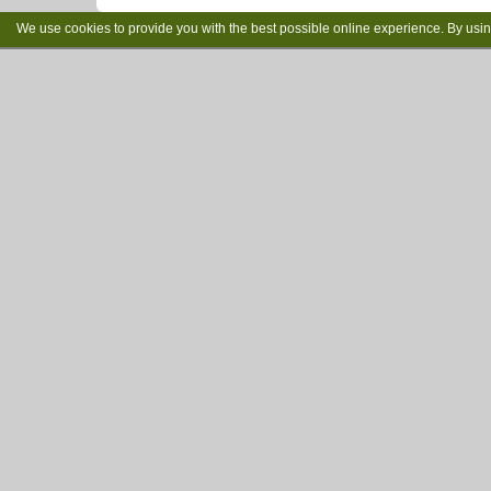
We use cookies to provide you with the best possible online experience. By usi